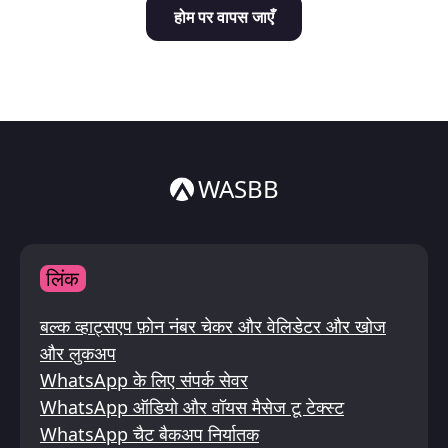
होम पर वापस जाएँ
Italiano
ไทย
WASBB
लिंक
बल्क व्हाट्सएप फ़ोन नंबर चेकर और वेलिडेटर और खोज
और लुकअप
WhatsApp के लिए संपर्क सेवर
WhatsApp ऑडियो और वॉयस मैसेज टू टेक्स्ट
WhatsApp चैट बैकअप निर्यातक