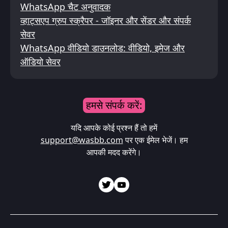
WhatsApp चैट अनुवादक
व्हाट्सएप ग्रुप स्क्रैपर - जॉइनर और सेंडर और संपर्क
सेवर
WhatsApp वीडियो डाउनलोड: वीडियो, इमेज और
ऑडियो सेवर
हमसे संपर्क करें:
यदि आपके कोई प्रश्न हैं तो हमें
support@wasbb.com
पर एक ईमेल भेजें। हम
आपकी मदद करेंगे।