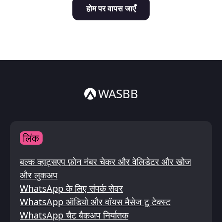
होम पर वापस जाएँ
Italiano
ไทย
WASBB
लिंक
बल्क व्हाट्सएप फ़ोन नंबर चेकर और वेलिडेटर और खोज
और लुकअप
WhatsApp के लिए संपर्क सेवर
WhatsApp ऑडियो और वॉयस मैसेज टू टेक्स्ट
WhatsApp चैट बैकअप निर्यातक