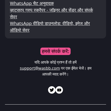
WhatsApp चैट अनुवादक
व्हाट्सएप ग्रुप स्क्रैपर - जॉइनर और सेंडर और संपर्क
सेवर
WhatsApp वीडियो डाउनलोड: वीडियो, इमेज और
ऑडियो सेवर
हमसे संपर्क करें:
यदि आपके कोई प्रश्न हैं तो हमें
support@wasbb.com
पर एक ईमेल भेजें। हम
आपकी मदद करेंगे।