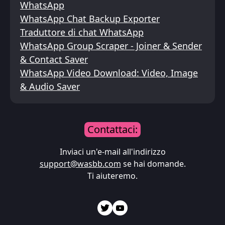
WhatsApp
WhatsApp Chat Backup Exporter
Traduttore di chat WhatsApp
WhatsApp Group Scraper - Joiner & Sender
& Contact Saver
WhatsApp Video Download: Video, Image
& Audio Saver
Contattaci:
Inviaci un'e-mail all'indirizzo
support@wasbb.com
se hai domande.
Ti aiuteremo.