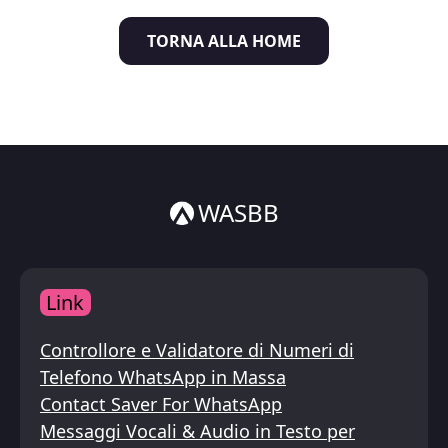
Italiano
TORNA ALLA HOME
ไทย
WASBB
Link
Controllore e Validatore di Numeri di
Telefono WhatsApp in Massa
Contact Saver For WhatsApp
Messaggi Vocali & Audio in Testo per