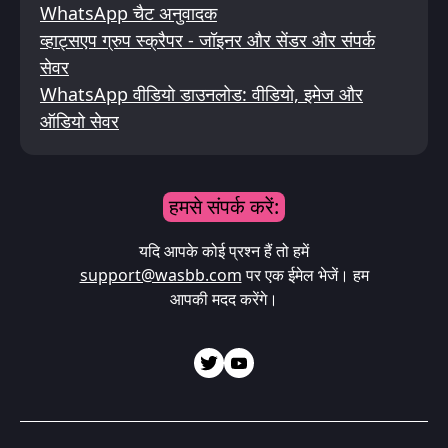
WhatsApp चैट अनुवादक
व्हाट्सएप ग्रुप स्क्रैपर - जॉइनर और सेंडर और संपर्क
सेवर
WhatsApp वीडियो डाउनलोड: वीडियो, इमेज और
ऑडियो सेवर
हमसे संपर्क करें:
यदि आपके कोई प्रश्न हैं तो हमें
support@wasbb.com
पर एक ईमेल भेजें। हम
आपकी मदद करेंगे।