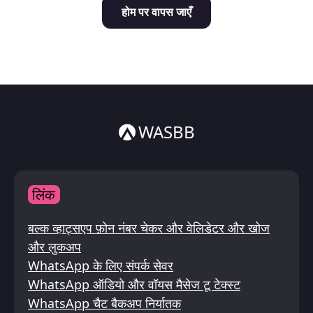
होम पर वापस जाएँ
Italiano
ไทย
WASBB
लिंक
बल्क व्हाट्सएप फ़ोन नंबर चेकर और वेलिडेटर और खोज
और लुकअप
WhatsApp के लिए संपर्क सेवर
WhatsApp ऑडियो और वॉयस मैसेज टू टेक्स्ट
WhatsApp चैट बैकअप निर्यातक