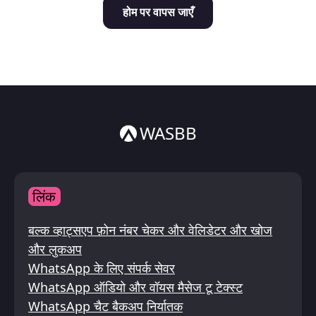
होम पर वापस जाएँ
Italiano
ไทย
WASBB
लिंक
बल्क व्हाट्सएप फ़ोन नंबर चेकर और वेलिडेटर और खोज
और लुकअप
WhatsApp के लिए संपर्क सेवर
WhatsApp ऑडियो और वॉयस मैसेज टू टेक्स्ट
WhatsApp चैट बैकअप निर्यातक