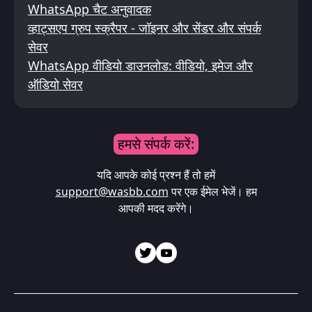
WhatsApp चैट अनुवादक
व्हाट्सएप ग्रुप स्क्रैपर - जॉइनर और सेंडर और संपर्क
सेवर
WhatsApp वीडियो डाउनलोड: वीडियो, इमेज और
ऑडियो सेवर
हमसे संपर्क करें:
यदि आपके कोई प्रश्न हैं तो हमें
support@wasbb.com
पर एक ईमेल भेजें। हम
आपकी मदद करेंगे।