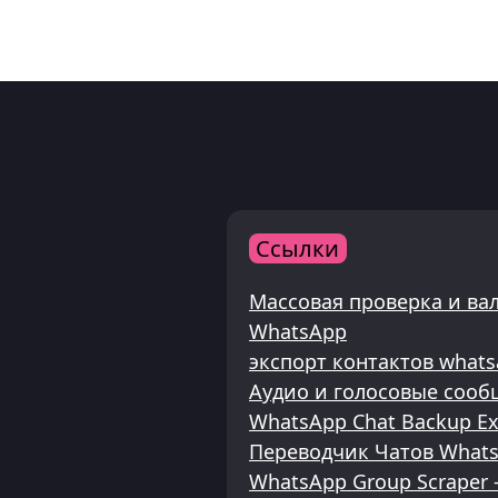
Ссылки
Массовая проверка и ва
WhatsApp
экспорт контактов what
Аудио и голосовые сооб
WhatsApp Chat Backup Ex
Переводчик Чатов What
WhatsApp Group Scraper -