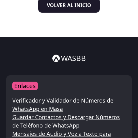
VOLVER AL INICIO
Italiano
ไทย
WASBB
Enlaces
Verificador y Validador de Números de
WhatsApp en Masa
Guardar Contactos y Descargar Números
de Teléfono de WhatsApp
Mensajes de Audio y Voz a Texto para