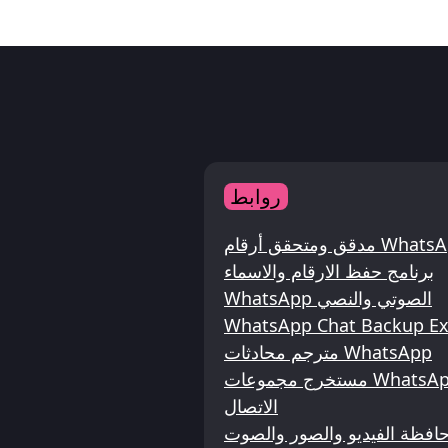
روابط
برنامج حفظ الارقام والاسماء
WhatsApp الصوتي والنصي
WhatsApp Chat Backup Ex
مترجم محادثات WhatsApp
مستخرج مجموعات WhatsApp - أداة الانضمام والإرسال وحفظ جهات
الاتصال
حافظة الفيديو والصور والصوت