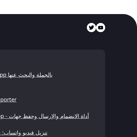
مدقق ومتحقق أرقام WhatsApp بالجملة والبحث عنها
porter
تنزيل فيديو واتساب: 