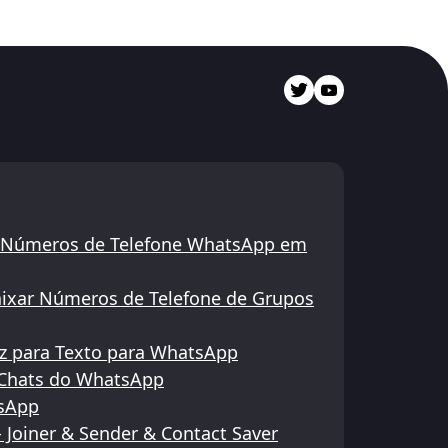
de Números de Telefone WhatsApp em
aixar Números de Telefone de Grupos
z para Texto para WhatsApp
 Chats do WhatsApp
tsApp
 Joiner & Sender & Contact Saver