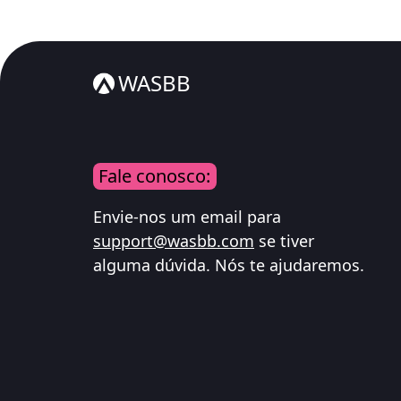
WASBB
Fale conosco:
Envie-nos um email para
support@wasbb.com
se tiver
alguma dúvida. Nós te ajudaremos.