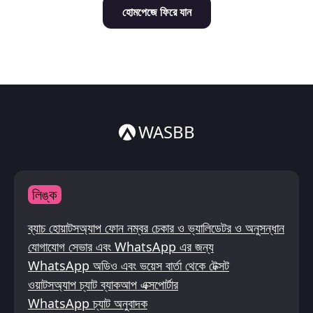
হোমপেজে ফিরে যান
Italiano
ไทย
WASBB
লিঙ্ক
ব্যাচ হোয়াটসঅ্যাপ ফোন নম্বর চেকার ও ভ্যালিডেটর ও অনুসন্ধান
যোগাযোগ সেভার এবং WhatsApp এর জন্য
WhatsApp অডিও এবং ভয়েস বার্তা থেকে টেক্সট
ওয়াটসঅ্যাপ চ্যাট ব্যাকআপ এক্সপোর্টার
WhatsApp চ্যাট অনুবাদক