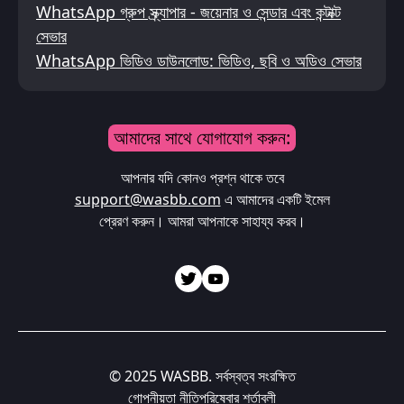
WhatsApp গ্রুপ স্ক্র্যাপার - জয়েনার ও সেন্ডার এবং কন্টাক্ট
সেভার
WhatsApp ভিডিও ডাউনলোড: ভিডিও, ছবি ও অডিও সেভার
আমাদের সাথে যোগাযোগ করুন:
আপনার যদি কোনও প্রশ্ন থাকে তবে
support@wasbb.com
এ আমাদের একটি ইমেল
প্রেরণ করুন। আমরা আপনাকে সাহায্য করব।
© 2025 WASBB. সর্বস্বত্ব সংরক্ষিত
গোপনীয়তা নীতি
পরিষেবার শর্তাবলী