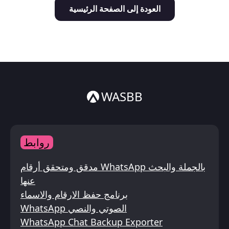
العودة إلى الصفحة الرئيسية
Italiano
ไทย
WASBB
روابط
مدقق ومتحقق أرقام WhatsApp بالجملة والبحث
عنها
برنامج حفظ الارقام والاسماء
WhatsApp الصوتي والنصي
WhatsApp Chat Backup Exporter