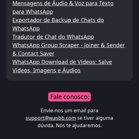
Mensagens de Áudio & Voz para Texto
para WhatsApp
Exportador de Backup de Chats do
WhatsApp
Tradutor de Chat do WhatsApp
WhatsApp Group Scraper - Joiner & Sender
& Contact Saver
WhatsApp Download de Vídeos: Salve
Vídeos, Imagens e Áudios
Fale conosco:
Envie-nos um email para
support@wasbb.com
se tiver alguma
dúvida. Nós te ajudaremos.