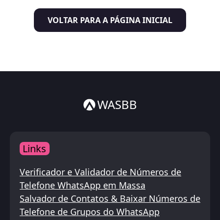
Italiano
VOLTAR PARA A PÁGINA INICIAL
ไทย
WASBB
Links
Verificador e Validador de Números de
Telefone WhatsApp em Massa
Salvador de Contatos & Baixar Números de
Telefone de Grupos do WhatsApp