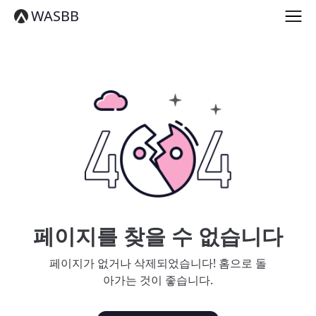
English
WASBB
Español
हिन्दी
العربية
বাংলা
Português
Русский
日本語
Deutsch
中文（简体）
中文（繁體）
मराठी
తెలుగు
Français
페이지를 찾을 수 없습니다
한국어
Tiếng Việt
페이지가 없거나 삭제되었습니다! 홈으로 돌
தமிழ்
아가는 것이 좋습니다.
Türkçe
فارسی