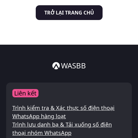
Italiano
TRỞ LẠI TRANG CHỦ
ไทย
WASBB
Liên kết
Trình kiểm tra & Xác thực số điện thoại
WhatsApp hàng loạt
Trình lưu danh bạ & Tải xuống số điện
thoại nhóm WhatsApp