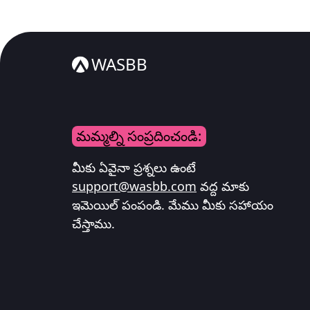
WASBB
మమ్మల్ని సంప్రదించండి:
మీకు ఏవైనా ప్రశ్నలు ఉంటే
support@wasbb.com
వద్ద మాకు
ఇమెయిల్ పంపండి. మేము మీకు సహాయం
చేస్తాము.