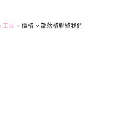
p 工具
價格
部落格
聯絡我們