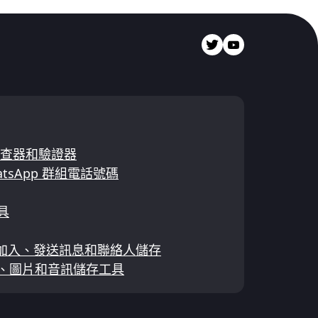
碼檢查器和驗證器
tsApp 群組電話號碼
具
 - 加入、發送訊息和聯絡人儲存
影片、圖片和音訊儲存工具