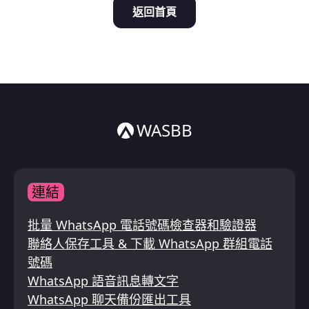
返回首頁
Italiano
ไทย
WASBB
連結
批量 WhatsApp 電話號碼檢查器和驗證器
聯絡人保存工具 & 下載 WhatsApp 群組電話
號碼
WhatsApp 語音訊息轉文字
WhatsApp 聊天備份匯出工具