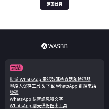
返回首頁
Italiano
ไทย
WASBB
連結
批量 WhatsApp 電話號碼檢查器和驗證器
聯絡人保存工具 & 下載 WhatsApp 群組電話
號碼
WhatsApp 語音訊息轉文字
WhatsApp 聊天備份匯出工具