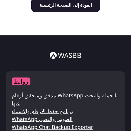
العودة إلى الصفحة الرئيسية
Italiano
ไทย
WASBB
روابط
مدقق ومتحقق أرقام WhatsApp بالجملة والبحث
عنها
برنامج حفظ الارقام والاسماء
WhatsApp الصوتي والنصي
WhatsApp Chat Backup Exporter