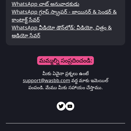
WhatsApp చాట్ అనువాదకుడు
WhatsApp గ్రూప్ స్క్రాపర్ - జాయినర్ & సెండర్ &
కాంటాక్ట్ సేవర్
WhatsApp వీడియో డౌన్‌లోడ్: వీడియో, చిత్రం &
ఆడియో సేవర్
మమ్మల్ని సంప్రదించండి:
మీకు ఏవైనా ప్రశ్నలు ఉంటే
support@wasbb.com
వద్ద మాకు ఇమెయిల్
పంపండి. మేము మీకు సహాయం చేస్తాము.