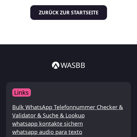
Italiano
ZURÜCK ZUR STARTSEITE
ไทย
WASBB
Links
Bulk WhatsApp Telefonnummer Checker &
Validator & Suche & Lookup
whatsapp kontakte sichern
whatsapp audio para texto