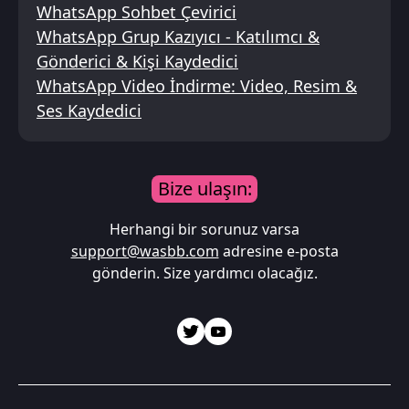
WhatsApp Sohbet Çevirici
WhatsApp Grup Kazıyıcı - Katılımcı &
Gönderici & Kişi Kaydedici
WhatsApp Video İndirme: Video, Resim &
Ses Kaydedici
Bize ulaşın:
Herhangi bir sorunuz varsa
support@wasbb.com
adresine e-posta
gönderin. Size yardımcı olacağız.