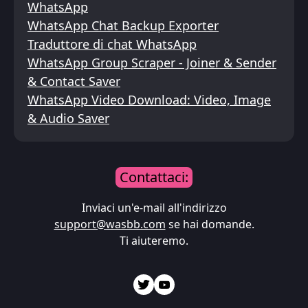
WhatsApp
WhatsApp Chat Backup Exporter
Traduttore di chat WhatsApp
WhatsApp Group Scraper - Joiner & Sender
& Contact Saver
WhatsApp Video Download: Video, Image
& Audio Saver
Contattaci:
Inviaci un'e-mail all'indirizzo
support@wasbb.com
se hai domande.
Ti aiuteremo.