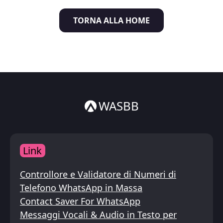
Italiano
TORNA ALLA HOME
ไทย
WASBB
Link
Controllore e Validatore di Numeri di
Telefono WhatsApp in Massa
Contact Saver For WhatsApp
Messaggi Vocali & Audio in Testo per