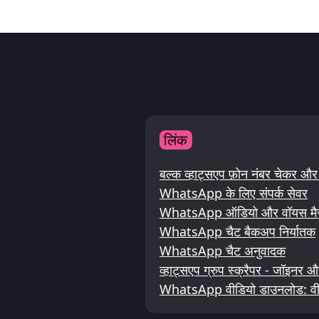
लिंक
बल्क व्हाट्सएप फ़ोन नंबर चेकर
WhatsApp के लिए संपर्क सेवर
WhatsApp ऑडियो और वॉयस मैसेज
WhatsApp चैट बैकअप निर्यातक
WhatsApp चैट अनुवादक
व्हाट्सएप ग्रुप स्क्रैपर - जॉइनर 
WhatsApp वीडियो डाउनलोड: वीड