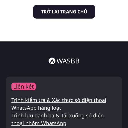
Italiano
TRỞ LẠI TRANG CHỦ
ไทย
WASBB
Liên kết
Trình kiểm tra & Xác thực số điện thoại
WhatsApp hàng loạt
Trình lưu danh bạ & Tải xuống số điện
thoại nhóm WhatsApp