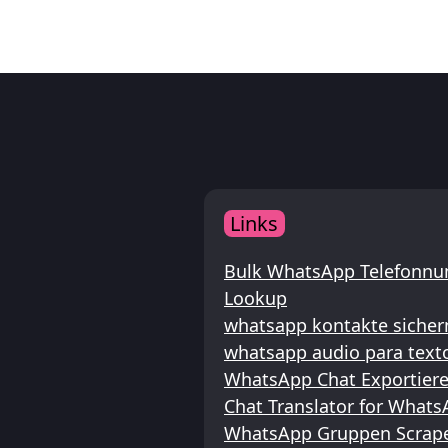
Links
Bulk WhatsApp Telefonnu
Lookup
whatsapp kontakte sicher
whatsapp audio para text
WhatsApp Chat Exportier
Chat Translator for What
WhatsApp Gruppen Scraper