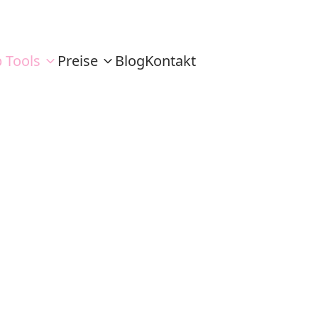
 Tools
Preise
Blog
Kontakt