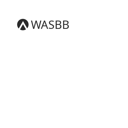
WASBB
English
Español
हिन्दी
العربية
বাংলা
Português
Русский
日本語
Deutsch
中文（简体）
中文（繁體）
मराठी
తెలుగు