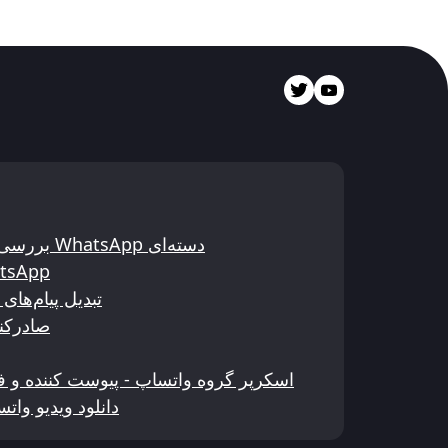
بررسی‌کننده و اعتبارسنج شماره تلفن WhatsApp دسته‌ای
ذخیره‌ساز مخاطبین
تبدیل پیام‌ها
صادرکنن
اسکرپر گروه واتساپ - پیوست کننده و ف
دانلود ویدیو وا