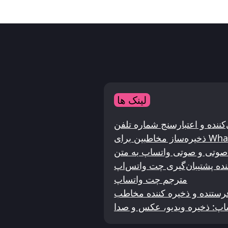
لینک ها
 برای WhatsApp
ی صوتی و صوتی واتساپ به متن
ده پشتیبان‌گیری چت واتس‌اپ
مترجم چت واتساپ
رستنده و ذخیره کننده مخاطب
تساپ: ذخیره ویدیو، عکس و صدا