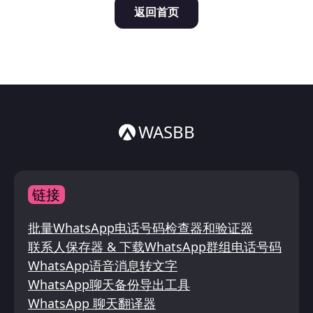
返回首页
Italiano
ไทย
WASBB
链接
批量WhatsApp电话号码检查器和验证器
联系人保存器 & 下载WhatsApp群组电话号码
WhatsApp语音消息转文字
WhatsApp聊天备份导出工具
WhatsApp 聊天翻译器