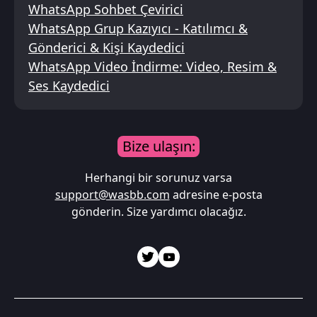
WhatsApp Sohbet Çevirici
WhatsApp Grup Kazıyıcı - Katılımcı &
Gönderici & Kişi Kaydedici
WhatsApp Video İndirme: Video, Resim &
Ses Kaydedici
Bize ulaşın:
Herhangi bir sorunuz varsa
support@wasbb.com
adresine e-posta
gönderin. Size yardımcı olacağız.