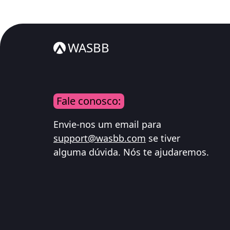
WASBB
Fale conosco:
Envie-nos um email para
support@wasbb.com
se tiver
alguma dúvida. Nós te ajudaremos.