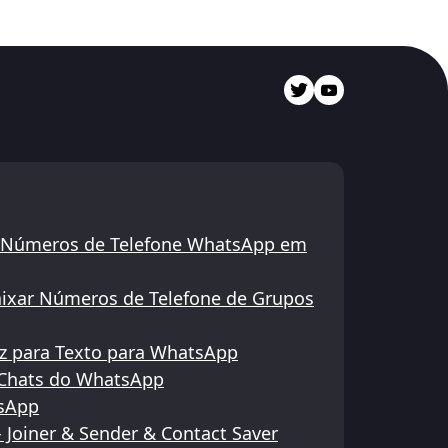
de Números de Telefone WhatsApp em
aixar Números de Telefone de Grupos
z para Texto para WhatsApp
 Chats do WhatsApp
tsApp
 Joiner & Sender & Contact Saver