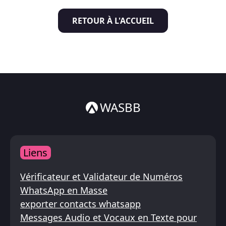
Italiano
RETOUR À L'ACCUEIL
ไทย
WASBB
Liens
Vérificateur et Validateur de Numéros
WhatsApp en Masse
exporter contacts whatsapp
Messages Audio et Vocaux en Texte pour