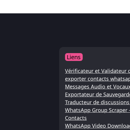
Liens
Vérificateur et Validate
exporter contacts whatsa
Messages Audio et Vocau
Exportateur de Sauvegard
Traducteur de discussion
WhatsApp Group Scraper -
Contacts
WhatsApp Video Download