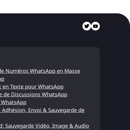
ur de Numéros WhatsApp en Masse
pp
x en Texte pour WhatsApp
e de Discussions WhatsApp
s WhatsApp
 Adhésion, Envoi & Sauvegarde de
: Sauvegarde Vidéo, Image & Audio