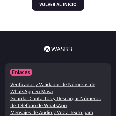
VOLVER AL INICIO
Italiano
ไทย
WASBB
Enlaces
Verificador y Validador de Números de
WhatsApp en Masa
Guardar Contactos y Descargar Números
de Teléfono de WhatsApp
Mensajes de Audio y Voz a Texto para